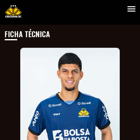
FICHA TÉCNICA
HOME
VANTAGENS
PLANOS
SEJA
SÓCIOS
SÓCIO
CLUBE