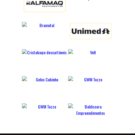
IMPRENSA
360º
DO
MAJESTOSO