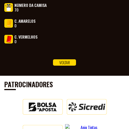
NÚMERO DA CAMISA
70
C. AMARELOS
0
TODOS
C. VERMELHOS
FOTOS
0
PODCASTS
SALA
VOLTAR
PATROCINADORES
DE