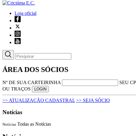
Loja oficial
ÁREA DOS SÓCIOS
Nº DE SUA CARTEIRINHA
SEU CP
OU TRAÇOS
LOGIN
>> ATUALIZAÇÃO CADASTRAL
>> SEJA SÓCIO
Notícias
Todas as Notícias
Notícias