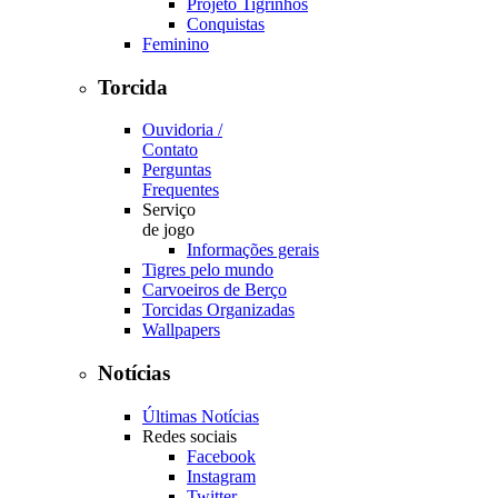
Projeto Tigrinhos
Conquistas
Feminino
Torcida
Ouvidoria /
Contato
Perguntas
Frequentes
Serviço
de jogo
Informações gerais
Tigres pelo mundo
Carvoeiros de Berço
Torcidas Organizadas
Wallpapers
Notícias
Últimas Notícias
Redes sociais
Facebook
Instagram
Twitter