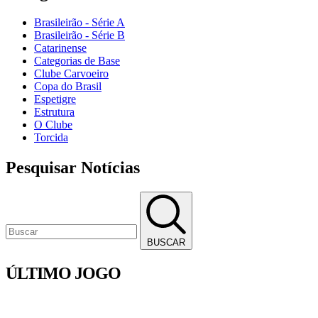
Brasileirão - Série A
Brasileirão - Série B
Catarinense
Categorias de Base
Clube Carvoeiro
Copa do Brasil
Espetigre
Estrutura
O Clube
Torcida
Pesquisar Notícias
BUSCAR
ÚLTIMO JOGO