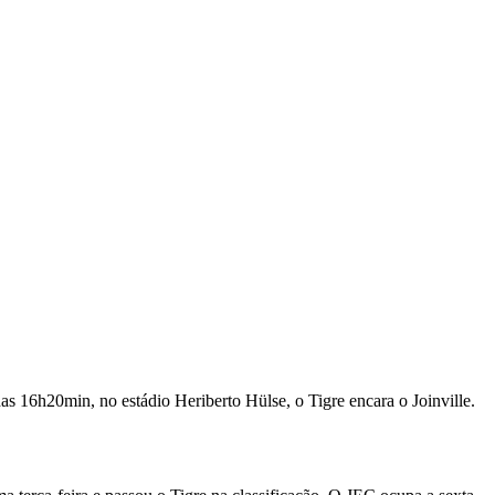
as 16h20min, no estádio Heriberto Hülse, o Tigre encara o Joinville.