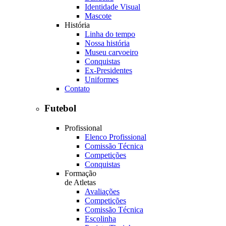
Identidade Visual
Mascote
História
Linha do tempo
Nossa história
Museu carvoeiro
Conquistas
Ex-Presidentes
Uniformes
Contato
Futebol
Profissional
Elenco Profissional
Comissão Técnica
Competições
Conquistas
Formação
de Atletas
Avaliações
Competições
Comissão Técnica
Escolinha