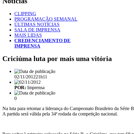
Notícias
CLIPPING
PROGRAMAÇÃO SEMANAL
ÚLTIMAS NOTÍCIAS
SALA DE IMPRENSA
MAIS LIDAS
CREDENCIAMENTO DE
IMPRENSA
Criciúma luta por mais uma vitória
02/11/2012
21h11
POR:
Imprensa
0
Na luta para retomar a liderança do Campeonato Brasileiro da Série B,
A partida será válida pela 34ª rodada da competição nacional.