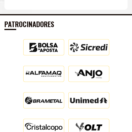
PATROCINADORES
DE
IMPRENSA