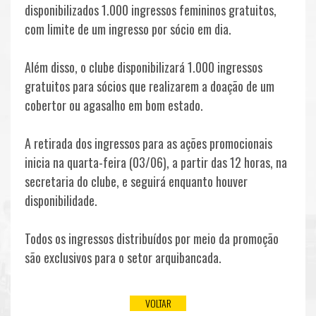
disponibilizados
1.000 ingressos femininos gratuitos
,
com limite de um ingresso por sócio em dia.
NOTÍCIAS
Além disso, o clube disponibilizará
1.000 ingressos
gratuitos para sócios que realizarem a doação de um
cobertor ou agasalho em bom estado.
A retirada dos ingressos para as ações promocionais
TODOS
inicia na quarta-feira (03/06), a partir das 12 horas, na
FOTOS
secretaria do clube, e seguirá enquanto houver
disponibilidade.
PODCASTS
SALA
Todos os ingressos distribuídos por meio da promoção
são exclusivos para o setor arquibancada.
VOLTAR