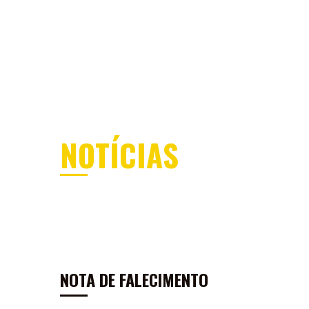
MENU
ÁREA DOS SÓCIOS
SEJA SÓCI
NOTÍCIAS
NOTA DE FALECIMENTO