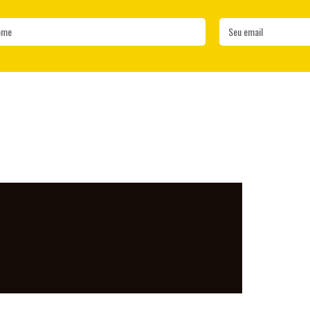
ome
Seu email
LO MUNDO, DE
PARA O MUNDO