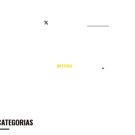
JA OFICIAL
NOTÍCIAS
TODAS AS NOTÍCIAS
CATEGORIAS