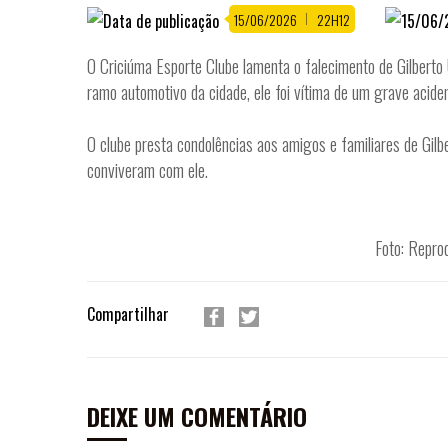
15/06/2026
22H12
O Criciúma Esporte Clube lamenta o falecimento de Gilbert
ramo automotivo da cidade, ele foi vítima de um grave acide
O clube presta condolências aos amigos e familiares de Gilbe
conviveram com ele.
Foto: Repro
Compartilhar
DEIXE UM COMENTÁRIO