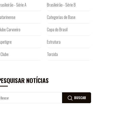
rasileirão - Série A
Brasileirão - Série B
atarinense
Categorias de Base
lube Carvoeiro
Copa do Brasil
spetigre
Estrutura
 Clube
Torcida
PESQUISAR NOTÍCIAS
BUSCAR