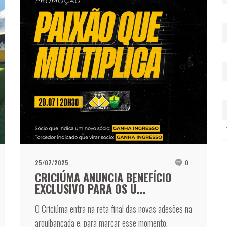
25/07/2025
0
CRICIÚMA ANUNCIA BENEFÍCIO
EXCLUSIVO PARA OS Ú...
O Criciúma entra na reta final das novas adesões na
arquibancada e, para marcar esse momento,