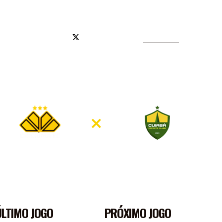
JA OFICIAL
1
0
×
ÚLTIMO JOGO
PRÓXIMO JOGO