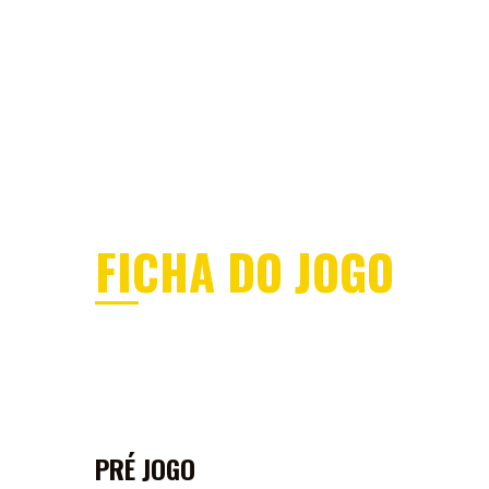
MENU
ÁREA DOS SÓCIOS
SEJA SÓCI
SERVIÇO DE JOGO
FICHA DO JOGO
PRÉ JOGO