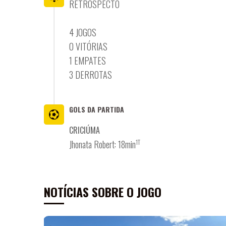
RETROSPECTO
4 JOGOS
0 VITÓRIAS
1 EMPATES
3 DERROTAS
GOLS DA PARTIDA
CRICIÚMA
1T
Jhonata Robert: 18min
NOTÍCIAS SOBRE O JOGO