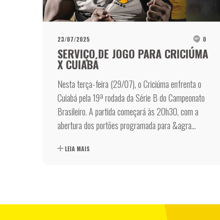
23/07/2025
0
SERVIÇO DE JOGO PARA CRICIÚMA
X CUIABÁ
Nesta terça-feira (29/07), o Criciúma enfrenta o
Cuiabá pela 19ª rodada da Série B do Campeonato
Brasileiro. A partida começará às 20h30, com a
abertura dos portões programada para &agra...
LEIA MAIS