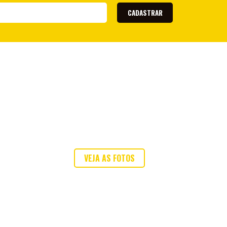
CADASTRAR
VEJA AS FOTOS
ou envie a sua!