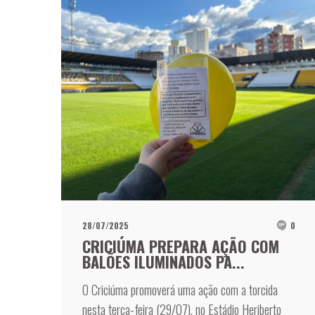
28/07/2025
0
CRICIÚMA PREPARA AÇÃO COM
BALÕES ILUMINADOS PA...
O Criciúma promoverá uma ação com a torcida
nesta terça-feira (29/07), no Estádio Heriberto